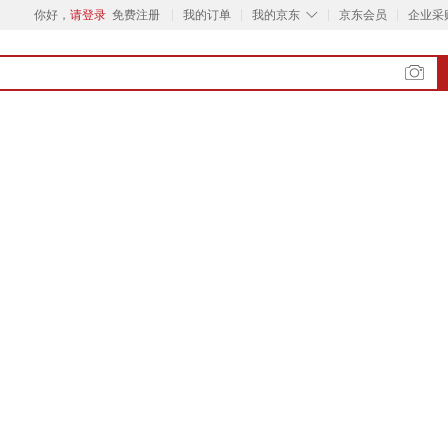
◇
你好，
请登录
免费注册
我的订单
我的京东
京东会员
企业采