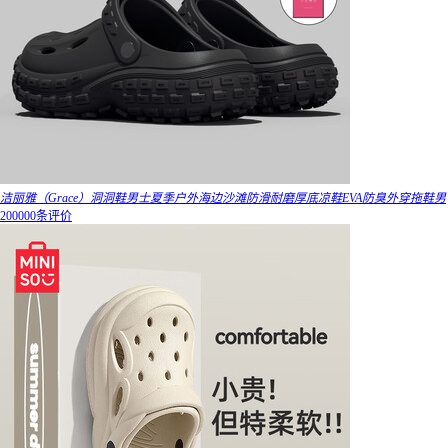
洁丽雅（Grace）洞洞鞋男士夏季户外海边沙滩防滑耐磨厚底凉鞋EVA防臭外穿拖鞋男
200000条评价