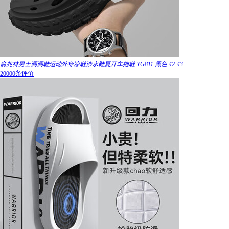
俞兆林男士洞洞鞋运动外穿凉鞋涉水鞋夏开车拖鞋 YG811 黑色 42-43
20000条评价