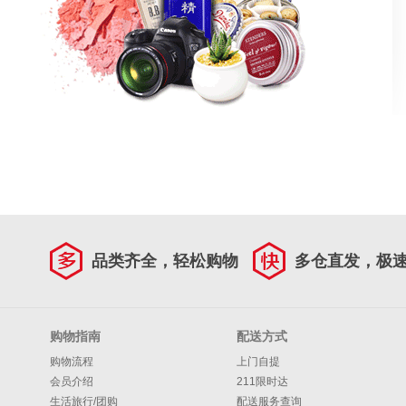
品类齐全，轻松购物
多仓直发，极
购物指南
配送方式
购物流程
上门自提
会员介绍
211限时达
生活旅行/团购
配送服务查询