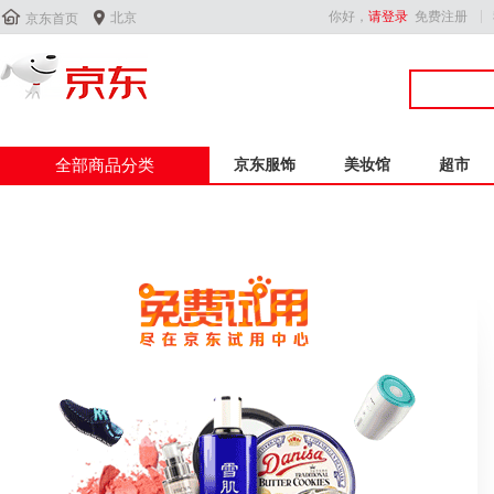


你好，
请登录
免费注册
北京
京东首页
全部商品分类
京东服饰
美妆馆
超市