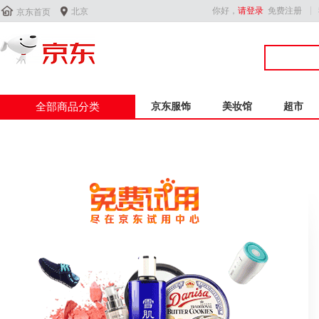


你好，
请登录
免费注册
北京
京东首页
全部商品分类
京东服饰
美妆馆
超市