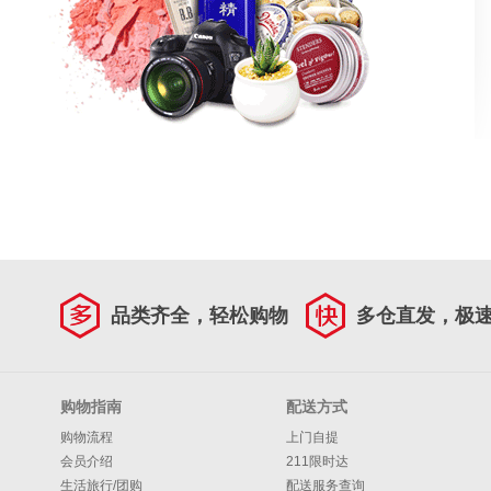
品类齐全，轻松购物
多仓直发，极
购物指南
配送方式
购物流程
上门自提
会员介绍
211限时达
生活旅行/团购
配送服务查询