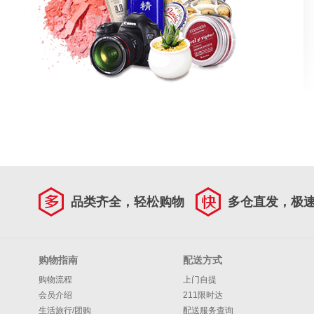
品类齐全，轻松购物
多仓直发，极
购物指南
配送方式
购物流程
上门自提
会员介绍
211限时达
生活旅行/团购
配送服务查询