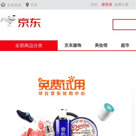


你好，
请登录
免费注册
北京
京东首页
全部商品分类
京东服饰
美妆馆
超市