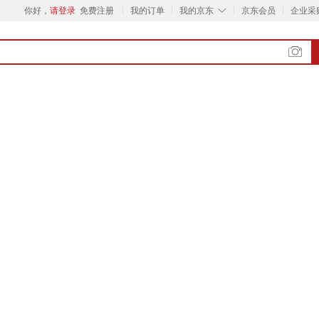
◇
你好，
请登录
免费注册
我的订单
我的京东
京东会员
企业采