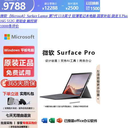
微软（Microsoft）Surface Laptop 第7代 13.8英寸 轻薄笔记本电脑 国家补贴 骁龙 X Plus
16G 512G 亮铂金 触控屏
10000条评价