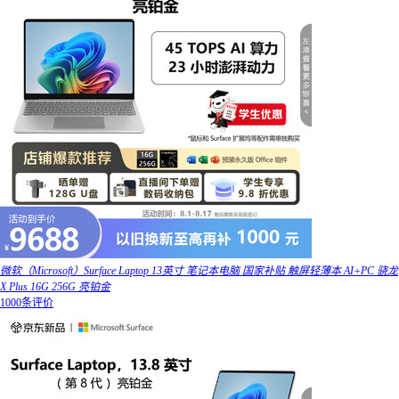
微软（Microsoft）Surface Laptop 13英寸 笔记本电脑 国家补贴 触屏轻薄本 AI+PC 骁龙
X Plus 16G 256G 亮铂金
1000条评价