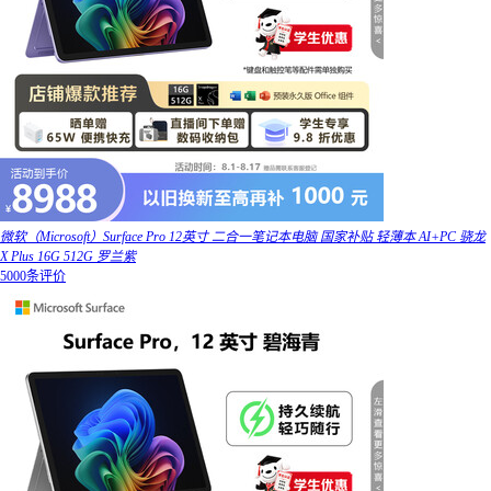
微软（Microsoft）Surface Pro 12英寸 二合一笔记本电脑 国家补贴 轻薄本 AI+PC 骁龙
X Plus 16G 512G 罗兰紫
5000条评价