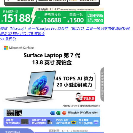
微软（Microsoft）新一代 Surface Pro 13英寸（第12代）二合一笔记本电脑 国家补贴
骁龙 X2 Elite 16G 1TB 亮铂金
500条评价