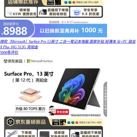
微软（Microsoft）Surface Pro 12英寸 二合一笔记本电脑 国家补贴 轻薄本 AI+PC 骁龙
X Plus 16G 512G 亮铂金
5000条评价