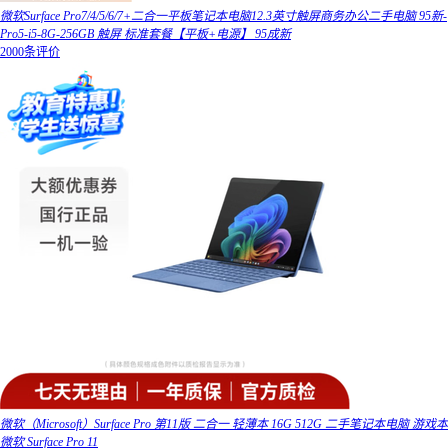
微软Surface Pro7/4/5/6/7+二合一平板笔记本电脑12.3英寸触屏商务办公二手电脑 95新-
Pro5-i5-8G-256GB 触屏 标准套餐【平板+电源】 95成新
2000条评价
微软（Microsoft）Surface Pro 第11版 二合一 轻薄本 16G 512G 二手笔记本电脑 游戏本
微软 Surface Pro 11