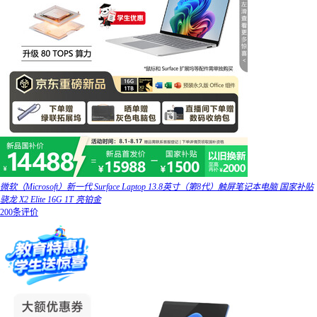
微软（Microsoft）新一代 Surface Laptop 13.8英寸（第8代）触屏笔记本电脑 国家补贴
骁龙 X2 Elite 16G 1T 亮铂金
200条评价