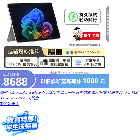
微软（Microsoft）Surface Pro 12英寸 二合一笔记本电脑 国家补贴 轻薄本 AI+PC 骁龙
X Plus 16G 256G 亮铂金
5000条评价