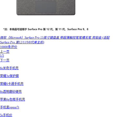
微软（Microsoft）Surface Pro 13英寸键盘盖 带超薄触控笔笔槽无笔 亮铂金 (适配
Surface Pro 第12/11/9/8代单主机)
10000条评价
上一页
1/5
下一页
6s米奇手机壳
荣耀3x保护膜
荣耀6卡通手机壳
6s透明磨砂硬壳
苹果6p包框手机壳
手机套oppor7t
5s手机价