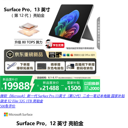
微软（Microsoft）新一代 Surface Pro 13英寸（第12代）二合一笔记本电脑 国家补贴
骁龙 X2 Elite 32G 1TB 亮铂金
500条评价