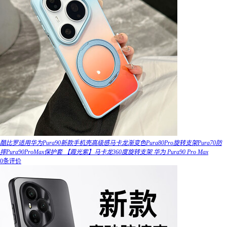
酷比罗适用华为Pura90新款手机壳高级感马卡龙渐变色Pura80Pro旋转支架Pura70防
摔Pura90ProMax保护套 【霞光紫】马卡龙360度旋转支架 华为 Pura90 Pro Max
0条评价