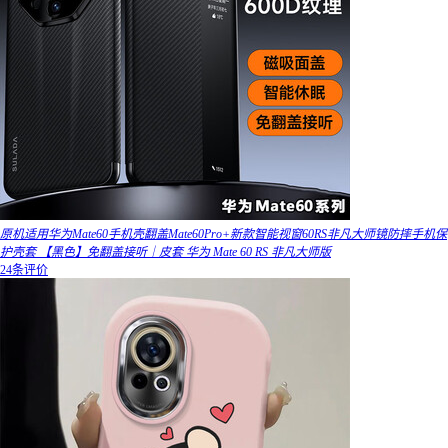
原机适用华为Mate60手机壳翻盖Mate60Pro+新款智能视窗60RS非凡大师镜防摔手机保
护壳套 【黑色】免翻盖接听｜皮套 华为 Mate 60 RS 非凡大师版
24条评价