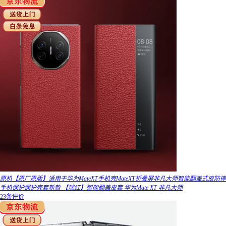
原机【原厂原版】适用于华为MateXT手机壳MateXT折叠屏非凡大师智能翻盖式皮防摔
手机保护保护壳套新款 【瑞红】智能翻盖皮套 华为Mate XT 非凡大师
23条评价