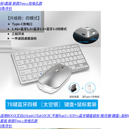
标)套装 新款Type-c充电孔款
0条评价
适用BOOX文石t10ctab13Tab10C8C平板Note5+/X3Pro蓝牙键盘鼠标 皓月银(键盘+鼠标)
套装 新款Type-c充电孔款
0条评价