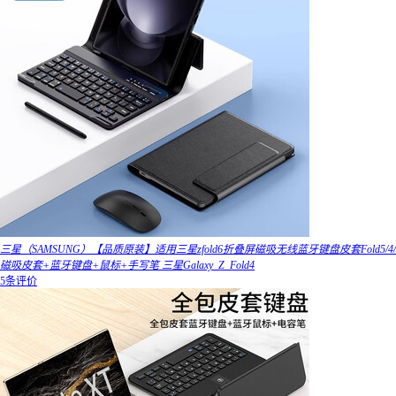
三星（SAMSUNG）【品质原装】适用三星zfold6折叠屏磁吸无线蓝牙键盘皮套Fold5/4/
磁吸皮套+蓝牙键盘+鼠标+手写笔 三星Galaxy_Z_Fold4
5条评价