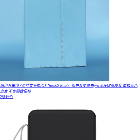
通用汽车10.3英寸文石BOOX Note3/2 Note5+保护套电纸书pro蓝牙键盘皮套 单独蓝色
皮套 不含键盘鼠标
2条评价