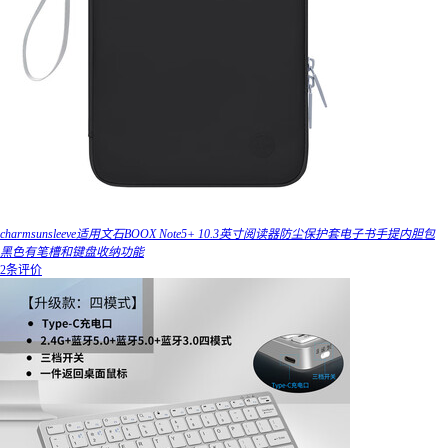
charmsunsleeve适用文石BOOX Note5+ 10.3英寸阅读器防尘保护套电子书手提内胆包
黑色有笔槽和键盘收纳功能
2条评价