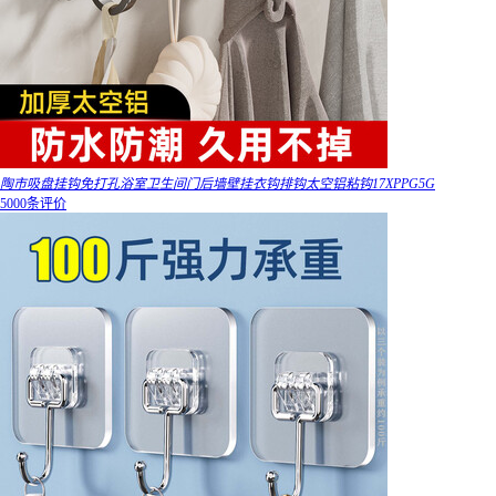
陶市吸盘挂钩免打孔浴室卫生间门后墙壁挂衣钩排钩太空铝粘钩17XPPG5G
5000条评价