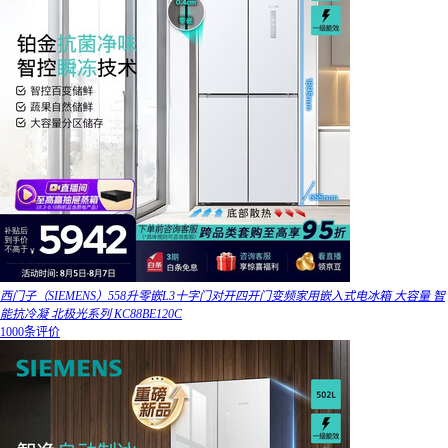
西门子（SIEMENS）558升零嵌L3十字门对开四开门变频家用嵌入式电冰箱 大容量 智
能抗冷凝 北极光系列 KC88BE120C
1000条评价