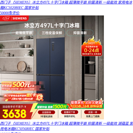
西门子（SIEMENS）冰立方497L十字门冰箱 超薄微平嵌 抑菌清新 一级能效 家用电冰
箱KC502080EC 国家补贴
50000条评价
西门子（SIEMENS）冰立方497L十字门冰箱 超薄微平嵌 抑菌清新 一级能效 湖蕴蓝 家
用电冰箱KC505680EC 国家补贴