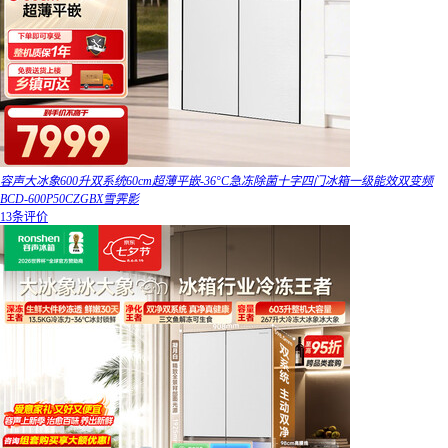
容声大冰象600升双系统60cm超薄平嵌-36°C急冻除菌十字四门冰箱一级能效双变频
BCD-600P50CZGBX雪霁影
13条评价