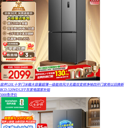
容声520L十字门冰箱大容量超薄一级能效风冷无霜双变频净味四开门家用以旧换新
BCD-520WD12FP灰家电国家补贴
5000条评价