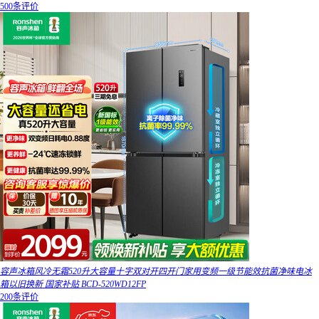
500条评价
容声冰箱风冷无霜520升大容量十字双对开四开门家用变频一级节能效抗菌净味电冰
箱以旧换新 国家补贴 BCD-520WD12FP
200条评价