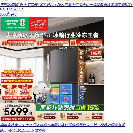
容声冰箱602升十字四开门600升以上超大容量全空间净化一级能效风冷无霜变频BCD-
602D30CNLBP
5000条评价
容声大冰象603L十字门冰箱超大容量双净双系统超薄嵌入式新一级能效国家补贴
BCD-603Q50CZLBD灰世界杯