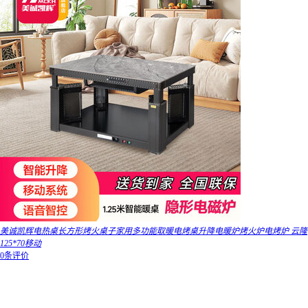
美诚凯辉电热桌长方形烤火桌子家用多功能取暖电烤桌升降电暖炉烤火炉电烤炉 云隆
125*70移动
0条评价