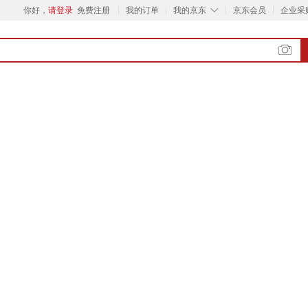
◇
你好，
请登录
免费注册
我的订单
我的京东
京东会员
企业采