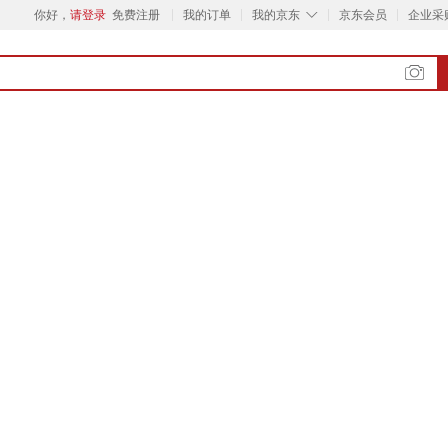
◇
你好，
请登录
免费注册
我的订单
我的京东
京东会员
企业采