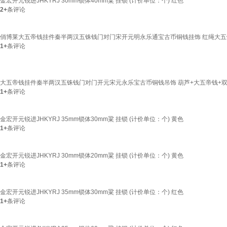
金宏开元锐进JHKYRJ 30mm锁体40mm粱 挂锁 (计价单位：个) 红色
2+
条评论
俏博莱大五帝钱挂件秦半两汉五铢钱门对门宋开元明永乐通宝古币铜钱挂饰 红绳大
1+
条评论
大五帝钱挂件秦半两汉五铢钱门对门开元宋元永乐宝古币铜钱吊饰 葫芦+大五帝钱+双
1+
条评论
金宏开元锐进JHKYRJ 35mm锁体30mm粱 挂锁 (计价单位：个) 黄色
1+
条评论
金宏开元锐进JHKYRJ 30mm锁体20mm粱 挂锁 (计价单位：个) 黄色
1+
条评论
金宏开元锐进JHKYRJ 35mm锁体30mm粱 挂锁 (计价单位：个) 红色
1+
条评论