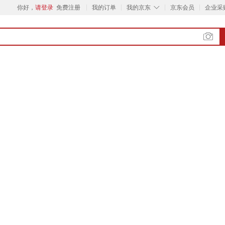
◇
你好，
请登录
免费注册
我的订单
我的京东
京东会员
企业采