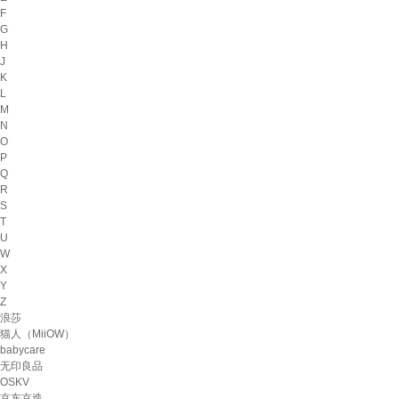
F
G
H
J
K
L
M
N
O
P
Q
R
S
T
U
W
X
Y
Z
浪莎
猫人（MiiOW）
babycare
无印良品
OSKV
京东京造