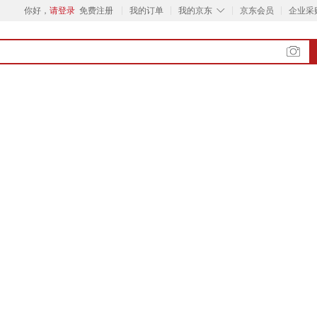
◇
你好，
请登录
免费注册
我的订单
我的京东
京东会员
企业采