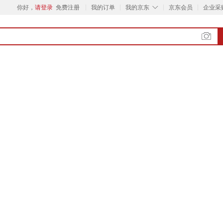
◇
你好，
请登录
免费注册
我的订单
我的京东
京东会员
企业采