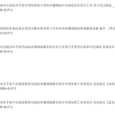
徕本五指洗车手套专用加厚加大雪尼尔珊瑚绒不伤漆面洗车清洁工具 强力清洁套组_
0+
条评论
美标秋冬新款复合雪尼尔睡衣套装男士可外穿休闲珊瑚绒加厚保暖家居服 橡木 （雪尼尔） 
1+
条评论
肖恒旖洗车手套毛绒抹布珊瑚绒擦车防水冬天专用工具雪尼尔熊掌不伤漆面 升级洗车
0+
条评论
洗车手套不伤漆面熊掌毛绒抹布珊瑚绒擦车防水专用加厚工具雪尼尔 混色组合【绿色1
200+
条评论
洗车手套不伤漆面熊掌毛绒抹布珊瑚绒擦车防水专用加厚工具雪尼尔 混色组合【蓝色1
0+
条评论