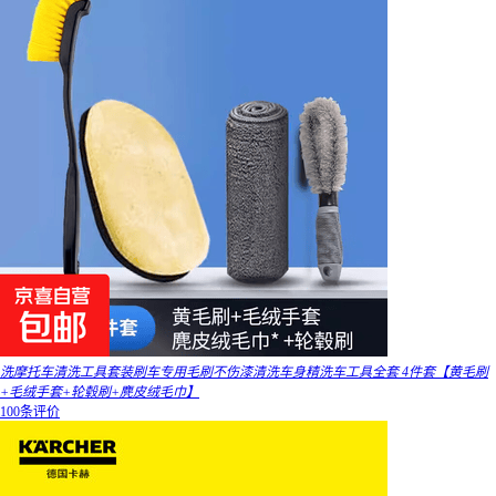
洗摩托车清洗工具套装刷车专用毛刷不伤漆清洗车身精洗车工具全套 4件套【黄毛刷
+毛绒手套+轮毂刷+麂皮绒毛巾】
100条评价