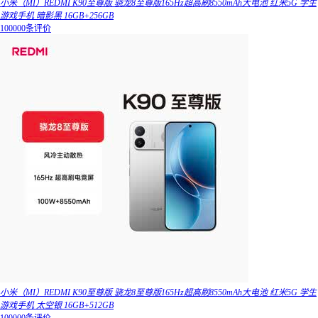
小米（MI）REDMI K90至尊版 骁龙8至尊版165Hz超高刷8550mAh大电池 红米5G 学生
游戏手机 暗影黑 16GB+256GB
100000条评价
小米（MI）REDMI K90至尊版 骁龙8至尊版165Hz超高刷8550mAh大电池 红米5G 学生
游戏手机 太空银 16GB+512GB