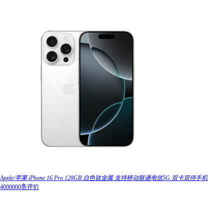
Apple/苹果 iPhone 16 Pro 128GB 白色钛金属 支持移动联通电信5G 双卡双待手机
4000000条评价