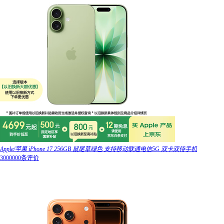
Apple/苹果 iPhone 17 256GB 鼠尾草绿色 支持移动联通电信5G 双卡双待手机
3000000条评价