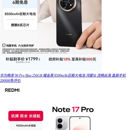
华为畅享 90 Pro Max 256GB 曜金黑 8500mAh巨鲸大电池 鸿蒙AI 流畅丝滑 直屏手机
200000条评价