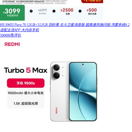
HUAWEI Pura 70 12GB+512GB 羽砂黑 北斗卫星消息版 超高速风驰闪拍 鸿蒙系统4.2
适配主流APP 大内存手机
500000条评价