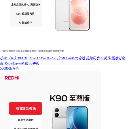
小米（MI）REDMI Note 17 Pro 8+256 白 9000mAh大电池 抗摔防水 AI反诈 国家补贴
红米note15pro新款 5g手机
50000条评价