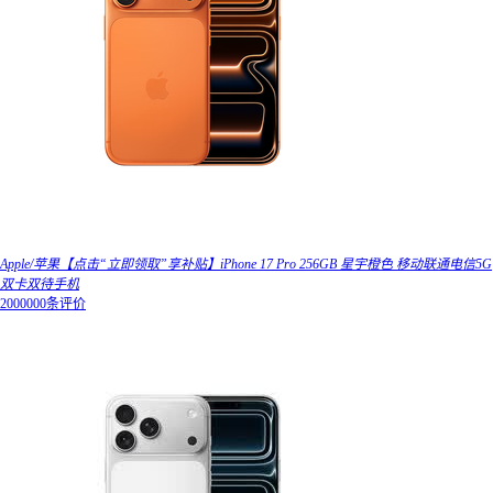
Apple/苹果【点击“立即领取”享补贴】iPhone 17 Pro 256GB 星宇橙色 移动联通电信5G
双卡双待手机
2000000条评价