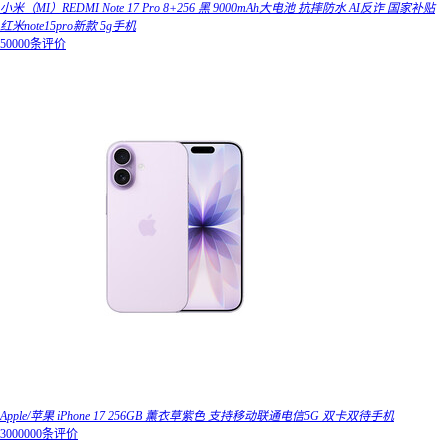
小米（MI）REDMI Note 17 Pro 8+256 黑 9000mAh大电池 抗摔防水 AI反诈 国家补贴
红米note15pro新款 5g手机
50000条评价
Apple/苹果 iPhone 17 256GB 薰衣草紫色 支持移动联通电信5G 双卡双待手机
3000000条评价