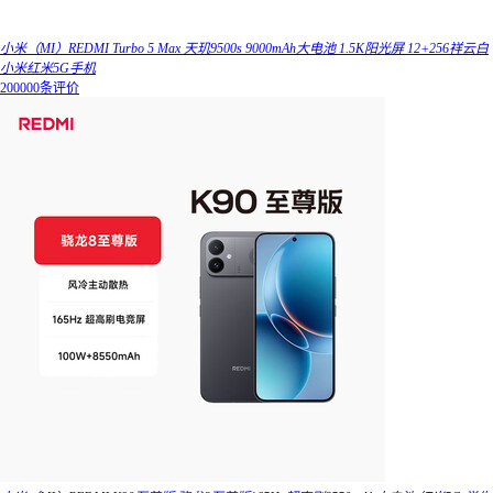
小米（MI）REDMI Turbo 5 Max 天玑9500s 9000mAh大电池 1.5K阳光屏 12+256祥云白
小米红米5G手机
200000条评价