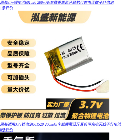
原装3.7v锂电池601520 200mAh车载香薰蓝牙耳机可充电灭蚊子灯电池
1条评价
原装适用3.7v锂电池601520 200mAh车载香薰蓝牙耳机可充电灭蚊子灯电池
0条评价