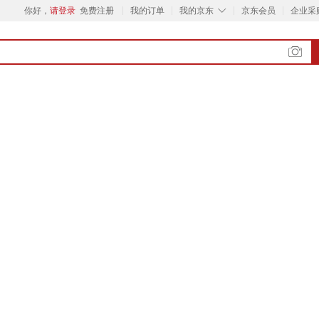
◇
你好，
请登录
免费注册
我的订单
我的京东
京东会员
企业采