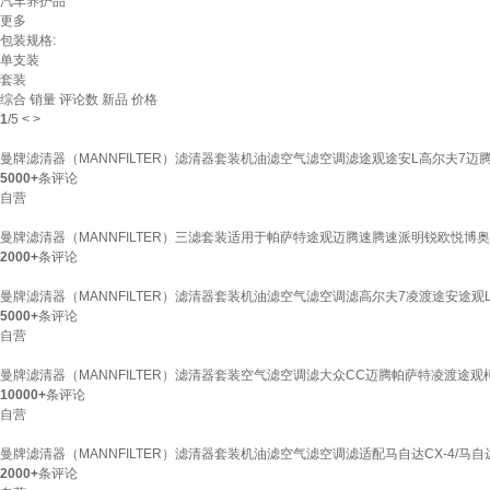
汽车养护品
更多
包装规格:
单支装
套装
综合
销量
评论数
新品
价格
1
/
5
<
>
曼牌滤清器（MANNFILTER）滤清器套装机油滤空气滤空调滤途观途安L高尔夫7迈
5000+
条评论
自营
曼牌滤清器（MANNFILTER）三滤套装适用于帕萨特途观迈腾速腾速派明锐欧悦博奥
2000+
条评论
曼牌滤清器（MANNFILTER）滤清器套装机油滤空气滤空调滤高尔夫7凌渡途安途观
5000+
条评论
自营
曼牌滤清器（MANNFILTER）滤清器套装空气滤空调滤大众CC迈腾帕萨特凌渡途观
10000+
条评论
自营
曼牌滤清器（MANNFILTER）滤清器套装机油滤空气滤空调滤适配马自达CX-4/马自
2000+
条评论