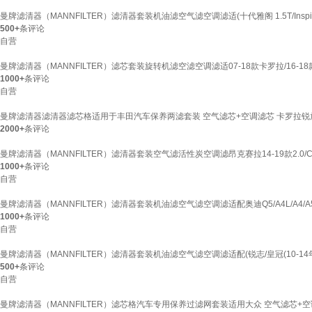
曼牌滤清器（MANNFILTER）滤清器套装机油滤空气滤空调滤适(十代雅阁 1.5T/Inspire 
500+
条评论
自营
曼牌滤清器（MANNFILTER）滤芯套装旋转机滤空滤空调滤适07-18款卡罗拉/16-1
1000+
条评论
自营
曼牌滤清器滤清器滤芯格适用于丰田汽车保养两滤套装 空气滤芯+空调滤芯 卡罗拉锐放202
2000+
条评论
曼牌滤清器（MANNFILTER）滤清器套装空气滤活性炭空调滤昂克赛拉14-19款2.0/CX-5
1000+
条评论
自营
曼牌滤清器（MANNFILTER）滤清器套装机油滤空气滤空调滤适配奥迪Q5/A4L/A4/A
1000+
条评论
自营
曼牌滤清器（MANNFILTER）滤清器套装机油滤空气滤空调滤适配(锐志/皇冠(10-14年
500+
条评论
自营
曼牌滤清器（MANNFILTER）滤芯格汽车专用保养过滤网套装适用大众 空气滤芯+空调滤芯 探