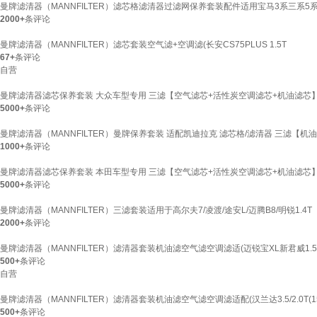
曼牌滤清器（MANNFILTER）滤芯格滤清器过滤网保养套装配件适用宝马3系三系5系五系 
2000+
条评论
曼牌滤清器（MANNFILTER）滤芯套装空气滤+空调滤(长安CS75PLUS 1.5T
67+
条评论
自营
曼牌滤清器滤芯保养套装 大众车型专用 三滤【空气滤芯+活性炭空调滤芯+机油滤芯】适配 大众
5000+
条评论
曼牌滤清器（MANNFILTER）曼牌保养套装 适配凯迪拉克 滤芯格/滤清器 三滤【机油滤+
1000+
条评论
曼牌滤清器滤芯保养套装 本田车型专用 三滤【空气滤芯+活性炭空调滤芯+机油滤芯】适配
5000+
条评论
曼牌滤清器（MANNFILTER）三滤套装适用于高尔夫7/凌渡/途安L/迈腾B8/明锐1.4T
2000+
条评论
曼牌滤清器（MANNFILTER）滤清器套装机油滤空气滤空调滤适(迈锐宝XL新君威1.5/新
500+
条评论
自营
曼牌滤清器（MANNFILTER）滤清器套装机油滤空气滤空调滤适配(汉兰达3.5/2.0T(1
500+
条评论