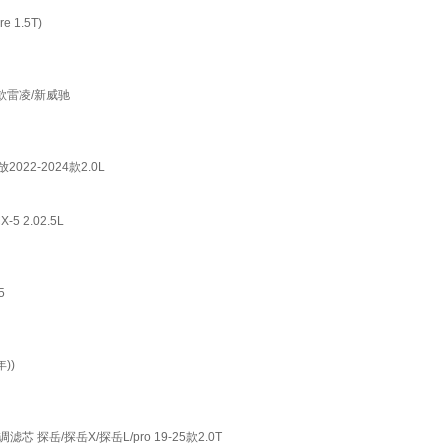
1.5T)
8款雷凌/新威驰
2-2024款2.0L
 2.02.5L
5
))
岳/探岳X/探岳L/pro 19-25款2.0T