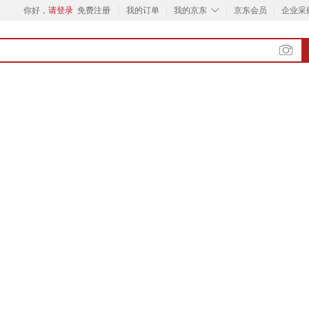
◇
你好，
请登录
免费注册
我的订单
我的京东
京东会员
企业采