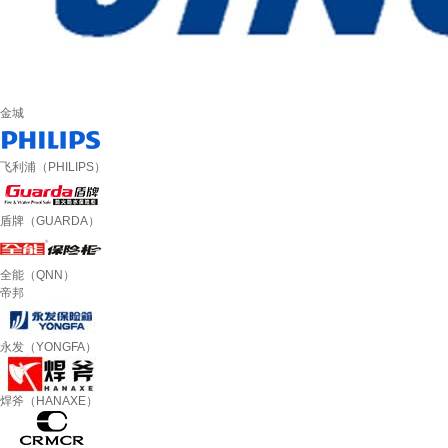
金城
飞利浦（PHILIPS）
盾牌（GUARDA）
全能（QNN）
帝邦
永发（YONGFA）
焊斧（HANAXE）