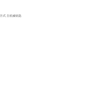
方式
主机械钥匙