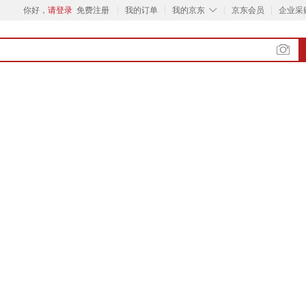
◇
你好，
请登录
免费注册
我的订单
我的京东
京东会员
企业采