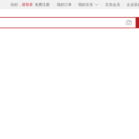
◇
你好，
请登录
免费注册
我的订单
我的京东
京东会员
企业采