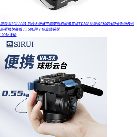
思锐 SIRUI A005 铝合金便携三脚架摄影摄像直播TY-50E快装板E1005A阿卡系统云台
燕尾槽快装板 TY-50E阿卡标准快装板
100条评价