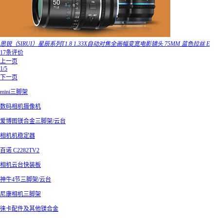
思锐（SIRUI）星辰系列T1.8 1.33X自动对焦全画幅变宽电影镜头 75MM 蓝色拉丝 E
17条评价
上一页
1/5
下一页
mini三脚架
数码相机摄像机
爱博图镁合金三脚架/云台
相机机稳定器
百诺 C2282TV2
相机云台快装板
神牛4节三脚架/云台
尼康相机三脚架
徕卡配件及其他镁合金