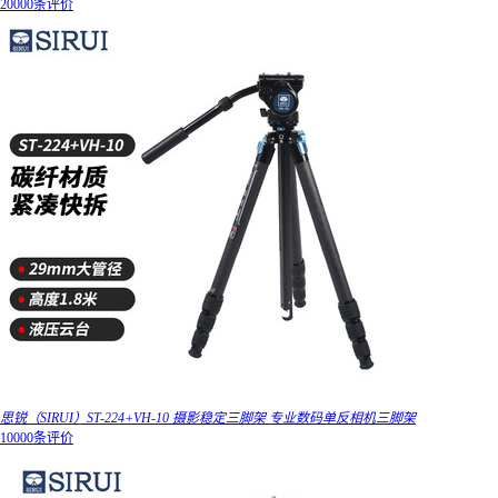
20000条评价
思锐（SIRUI）ST-224+VH-10 摄影稳定三脚架 专业数码单反相机三脚架
10000条评价