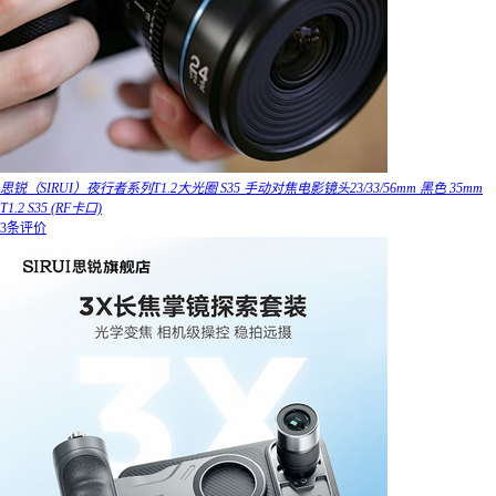
思锐（SIRUI）夜行者系列T1.2大光圈 S35 手动对焦电影镜头23/33/56mm 黑色 35mm
T1.2 S35 (RF卡口)
3条评价