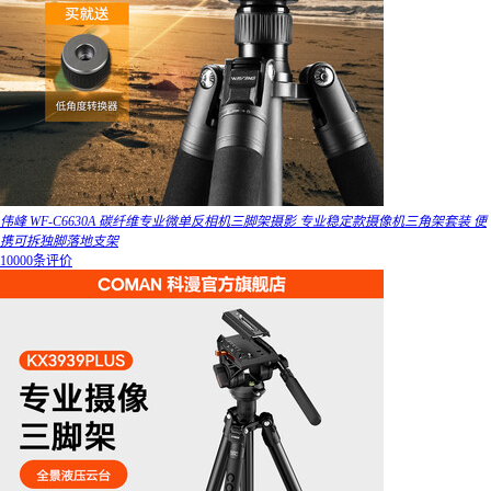
伟峰 WF-C6630A 碳纤维专业微单反相机三脚架摄影 专业稳定款摄像机三角架套装 便
携可拆独脚落地支架
10000条评价