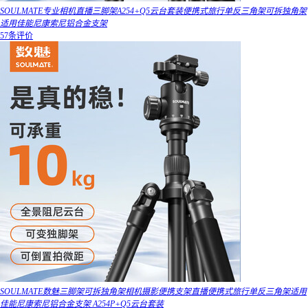
SOULMATE专业相机直播三脚架A254+Q5云台套装便携式旅行单反三角架可拆独角架
适用佳能尼康索尼铝合金支架
57条评价
SOULMATE数魅三脚架可拆独角架相机摄影便携支架直播便携式旅行单反三角架适用
佳能尼康索尼铝合金支架 A254P+Q5云台套装