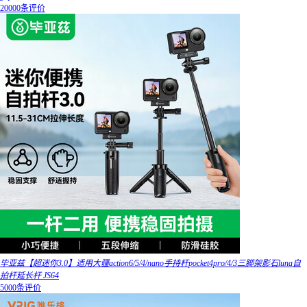
20000条评价
毕亚兹【超迷你3.0】适用大疆action6/5/4/nano手持杆pocket4pro/4/3三脚架影石luna自
拍杆延长杆 JS64
5000条评价