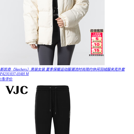
斯凯奇（Skechers）男装女装 夏季保暖运动服潮流时尚简约休闲羽绒服夹克外套
P423U037-034H M
1条评价