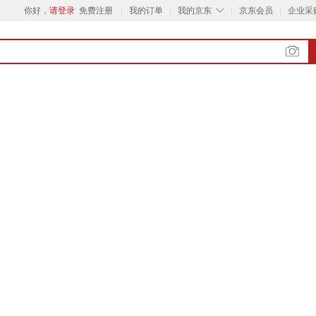
◇
你好，
请登录
免费注册
我的订单
我的京东
京东会员
企业采