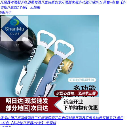
开瓶器啤酒起子红酒葡萄酒开盖启瓶创意开酒器家用多功能开罐头刀 黑色+红色【多
功能开瓶器2个装】 无规格
0条评价
津品山姆开瓶器啤酒起子红酒葡萄酒开盖启瓶创意开酒器家用多功能开罐头刀 黑色
+红色【多功能开瓶器2个装】 无规格