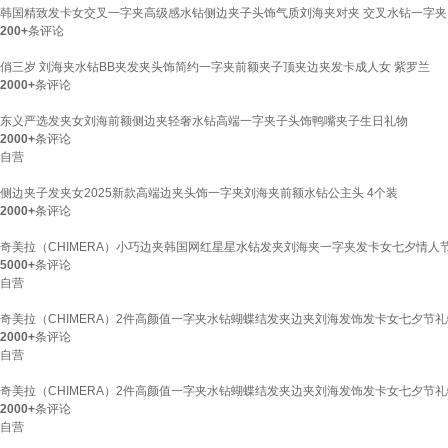
韩国精致发卡女交叉一字夹高级感水钻侧边夹子头饰气质刘海夹对夹 交叉水钻一字夹【
200+
条评论
俏三岁 刘海夹水钻BB夹发夹头饰简约一字夹前额夹子顶夹边夹发卡成人女 紫罗兰
2000+
条评论
东义严选发夹女刘海前额侧边夹轻奢水钻高端一字夹子头饰鸭嘴夹子生日礼物
2000+
条评论
自营
侧边夹子发夹女2025新款高端边夹头饰一字夹刘海夹前额水钻公主头 4个装
2000+
条评论
奇美拉（CHIMERA）小巧边夹韩国网红星星水钻发夹刘海夹一字夹发卡女七夕情人
5000+
条评论
自营
奇美拉（CHIMERA）2件高颜值一字夹水钻蝴蝶结发夹边夹刘海发饰发卡女七夕节礼
2000+
条评论
自营
奇美拉（CHIMERA）2件高颜值一字夹水钻蝴蝶结发夹边夹刘海发饰发卡女七夕节礼
2000+
条评论
自营