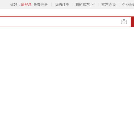
◇
你好，
请登录
免费注册
我的订单
我的京东
京东会员
企业采