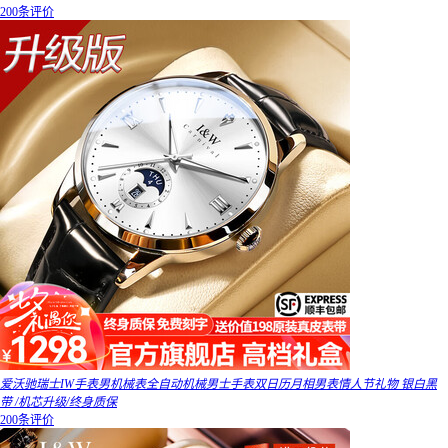
200条评价
爱沃驰瑞士IW手表男机械表全自动机械男士手表双日历月相男表情人节礼物 银白黑
带 /机芯升级/终身质保
200条评价