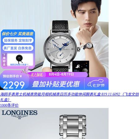
海鸥手表男士机械表势能月相机械表日历多功能休闲腕表礼盒 819.11.6092（飞龙文创
礼盒）
1000条评价