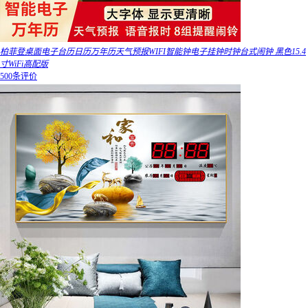
柏菲登桌面电子台历日历万年历天气预报WIFI智能钟电子挂钟时钟台式闹钟 黑色15.4
寸WiFi高配版
500条评价