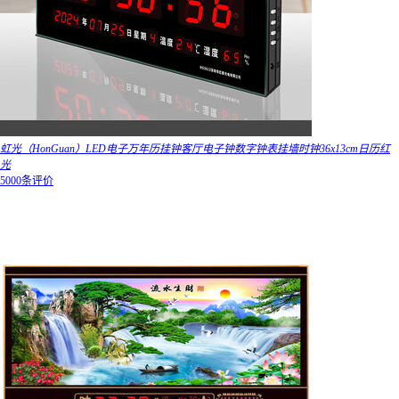
虹光（HonGuan）LED电子万年历挂钟客厅电子钟数字钟表挂墙时钟36x13cm日历红
光
5000条评价