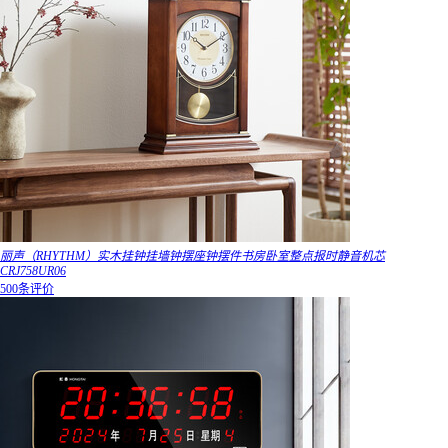
丽声（RHYTHM）实木挂钟挂墙钟摆座钟摆件书房卧室整点报时静音机芯
CRJ758UR06
500条评价