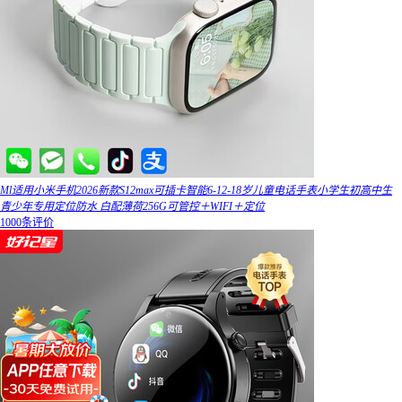
Ml适用小米手机2026新款S12max可插卡智能6-12-18岁儿童电话手表小学生初高中生
青少年专用定位防水 白配薄荷256G可管控＋WIFI＋定位
1000条评价