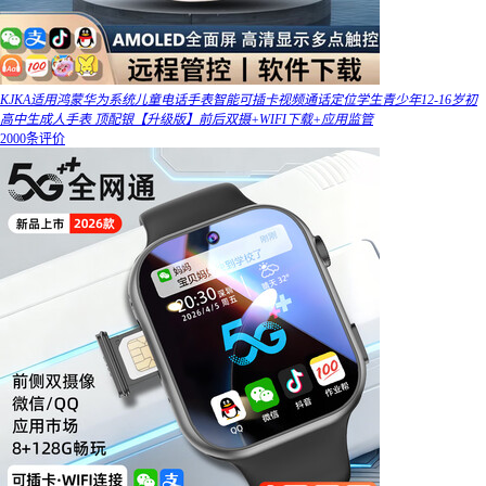
KJKA适用鸿蒙华为系统儿童电话手表智能可插卡视频通话定位学生青少年12-16岁初
高中生成人手表 顶配银【升级版】前后双摄+WIFI下载+应用监管
2000条评价