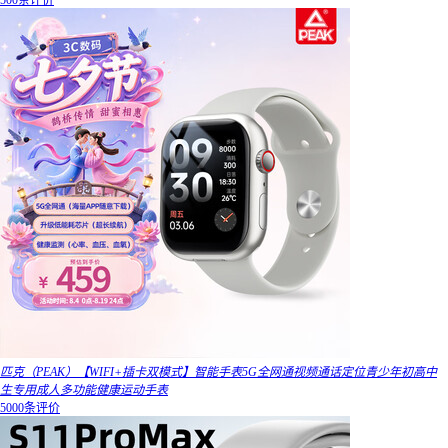
500条评价
匹克（PEAK）【WIFI+插卡双模式】智能手表5G全网通视频通话定位青少年初高中
生专用成人多功能健康运动手表
5000条评价