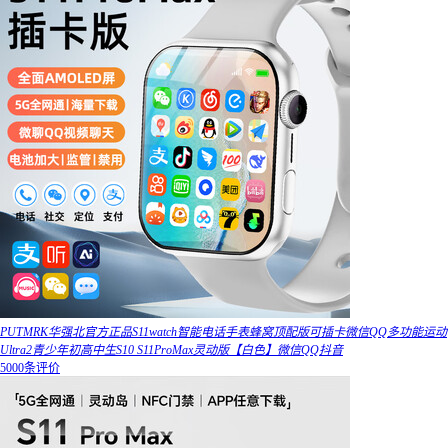
PUTMRK华强北官方正品S11watch智能电话手表蜂窝顶配版可插卡微信QQ多功能运动
Ultra2青少年初高中生S10 S11ProMax灵动版【白色】微信QQ抖音
5000条评价