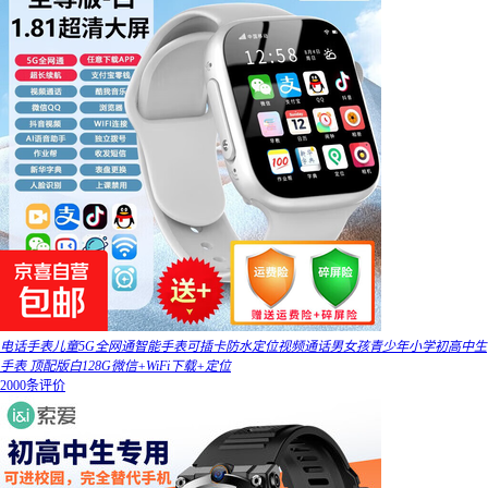
电话手表儿童5G全网通智能手表可插卡防水定位视频通话男女孩青少年小学初高中生
手表 顶配版白128G微信+WiFi下载+定位
2000条评价