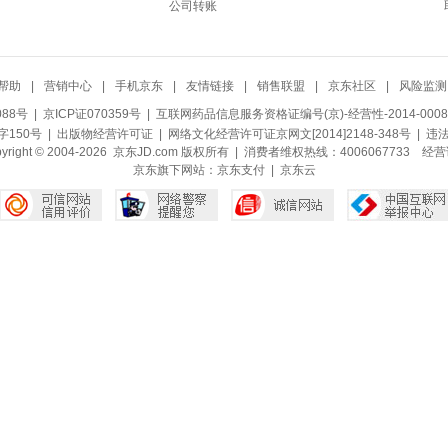
公司转账
帮助
|
营销中心
|
手机京东
|
友情链接
|
销售联盟
|
京东社区
|
风险监测
088号
| 京ICP证070359号 |
互联网药品信息服务资格证编号(京)-经营性-2014-0008
150号 |
出版物经营许可证
|
网络文化经营许可证京网文[2014]2148-348号
| 违
pyright © 2004-2026 京东JD.com 版权所有 | 消费者维权热线：4006067733
经营
京东旗下网站：
京东支付
|
京东云