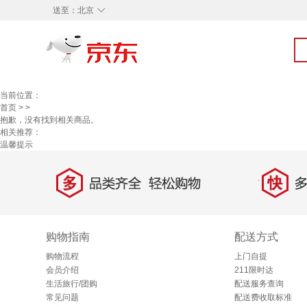
◇
送至：
北京
当前位置：
首页
>
>
抱歉，没有找到相关商品。
相关推荐：
温馨提示
多
快
品类齐全，轻松购物
多仓
购物指南
配送方式
购物流程
上门自提
会员介绍
211限时达
生活旅行/团购
配送服务查询
常见问题
配送费收取标准