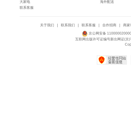
大家电
海外配送
联系客服
关于我们
|
联系我们
|
联系客服
|
合作招商
|
商家
京公网安备 11000002000
互联网出版许可证编号新出网证(京)字
Co