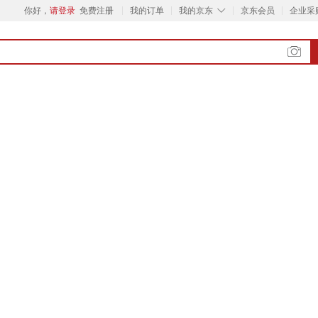
◇
你好，
请登录
免费注册
我的订单
我的京东
京东会员
企业采