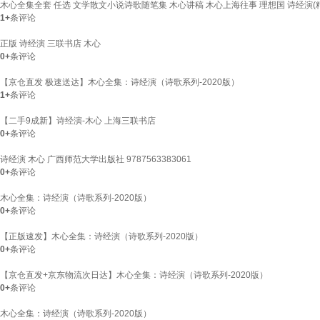
木心全集全套 任选 文学散文小说诗歌随笔集 木心讲稿 木心上海往事 理想国 诗经演(精
1+
条评论
正版 诗经演 三联书店 木心
0+
条评论
【京仓直发 极速送达】木心全集：诗经演（诗歌系列-2020版）
1+
条评论
【二手9成新】诗经演-木心 上海三联书店
0+
条评论
诗经演 木心 广西师范大学出版社 9787563383061
0+
条评论
木心全集：诗经演（诗歌系列-2020版）
0+
条评论
【正版速发】木心全集：诗经演（诗歌系列-2020版）
0+
条评论
【京仓直发+京东物流次日达】木心全集：诗经演（诗歌系列-2020版）
0+
条评论
木心全集：诗经演（诗歌系列-2020版）