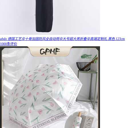
abdo 德国工艺伞十骨加固防风全自动雨伞大号超大男折叠伞高端定制礼 黑色 123cm
1000条评价