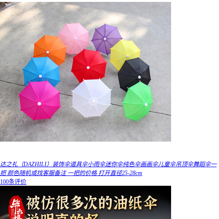
达之礼（DAZHILI）装饰伞道具伞小雨伞迷你伞纯色伞画画伞儿童伞吊顶伞舞蹈伞一
把 颜色随机或找客服备注 一把的价格 打开直径25-28cm
100条评价