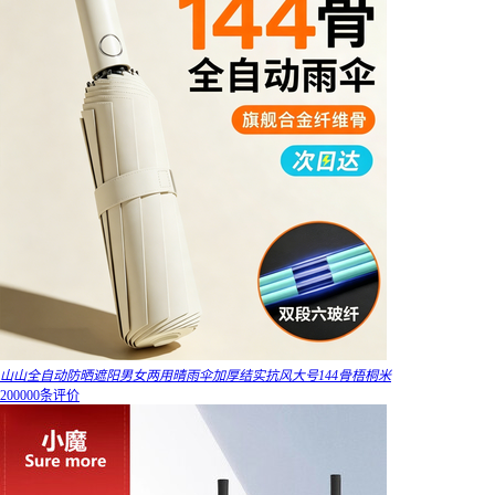
山山全自动防晒遮阳男女两用晴雨伞加厚结实抗风大号144骨梧桐米
200000条评价