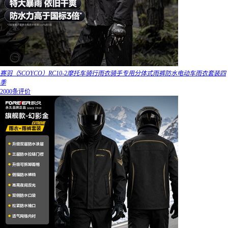
赛羽（SCOYCO）RC10-2摩托车骑行雨衣骑手专用分体式雨裤防水电动车雨衣套装四
季
2000条评价