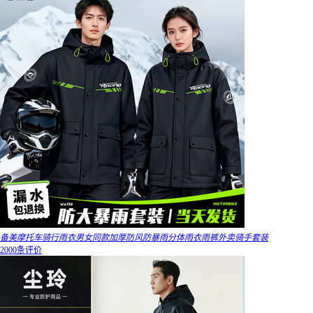
备美摩托车骑行雨衣男女同款加厚防风防暴雨分体雨衣雨裤外卖骑手套装
2000条评价