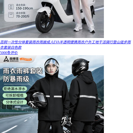
百舸一次性分体套装雨衣雨披成人EVA半透明便携雨衣户外工地干活骑行登山徒步雨
衣套装白色款
5000条评价