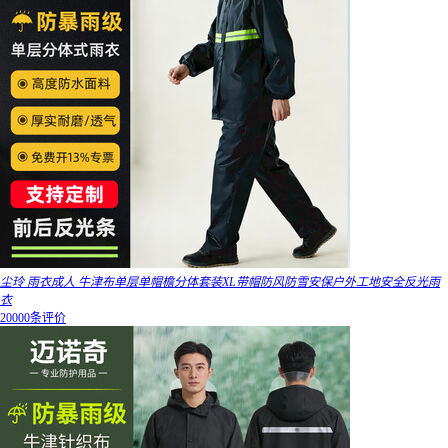
尘玲 雨衣成人 牛津布单层单帽檐分体套装XL带帽防风防雪安保户外工地安全反光雨
衣
20000条评价