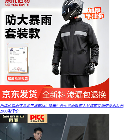
乐优佰易雨衣套装牛津布2XL 骑车行外卖含雨裤成人分体式交通防暴雨反光
2000条评价