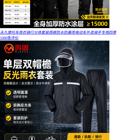
永久摩托车雨衣骑行分体套装雨裤防水防暴雨电动车外卖骑手专用四季
1000条评价