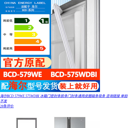
海尔BCD 579WE 575WDBI 冰箱门密封条胶条门封条通用皮圈磁条吸条 咨询链接 单拍
不发
28条评价