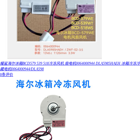
耀鲨海尔冰箱BCD579 539 518冷冻风机 扇电机0064000944 DLA5985HAEH 冰箱冷冻冷
藏电机0064000944/DLA598
0条评价