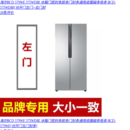
海尔BCD 579WE 575WDBI 冰箱门密封条胶条门封条通用皮圈磁条吸条 BCD-
575WDBI[对开门左门+右门封
28条评价
海尔BCD 579WE 575WDBI 冰箱门密封条胶条门封条通用皮圈磁条吸条 BCD-
579WE[对开门左门封条]