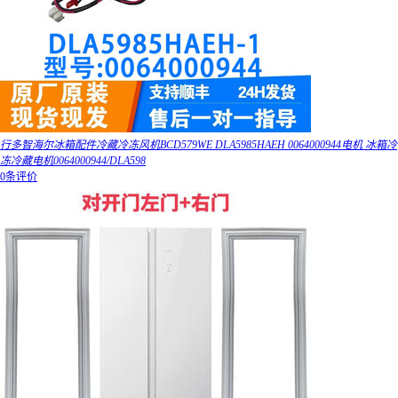
行多智海尔冰箱配件冷藏冷冻风机BCD579WE DLA5985HAEH 0064000944电机 冰箱冷
冻冷藏电机0064000944/DLA598
0条评价