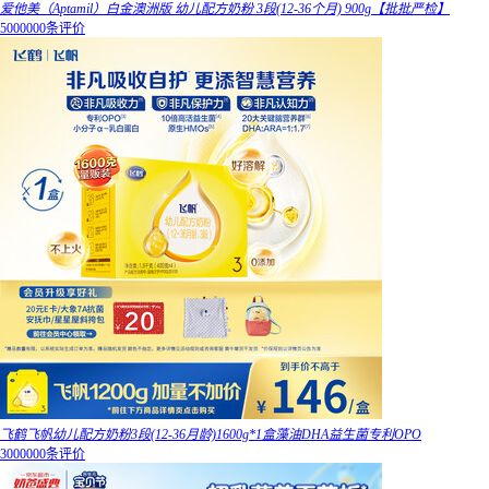
爱他美（Aptamil）白金澳洲版 幼儿配方奶粉 3段(12-36个月) 900g【批批严检】
5000000条评价
飞鹤飞帆幼儿配方奶粉3段(12-36月龄)1600g*1盒藻油DHA益生菌专利OPO
3000000条评价