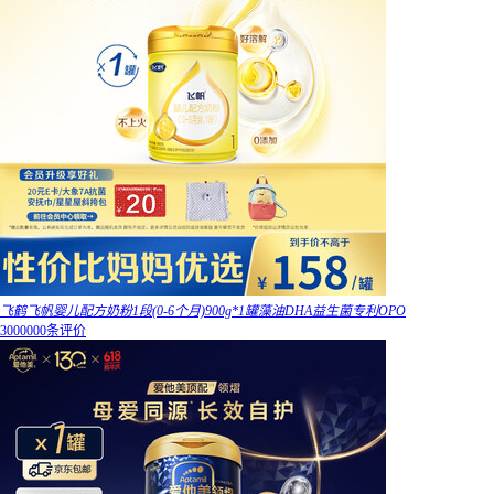
飞鹤飞帆婴儿配方奶粉1段(0-6个月)900g*1罐藻油DHA益生菌专利OPO
3000000条评价