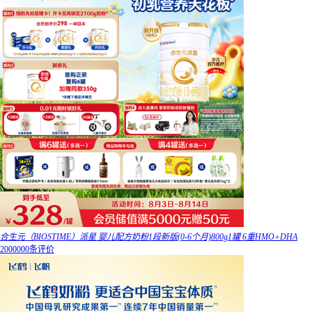
合生元（BIOSTIME）派星 婴儿配方奶粉1段新版(0-6个月)800g1罐 6重HMO+DHA
2000000条评价