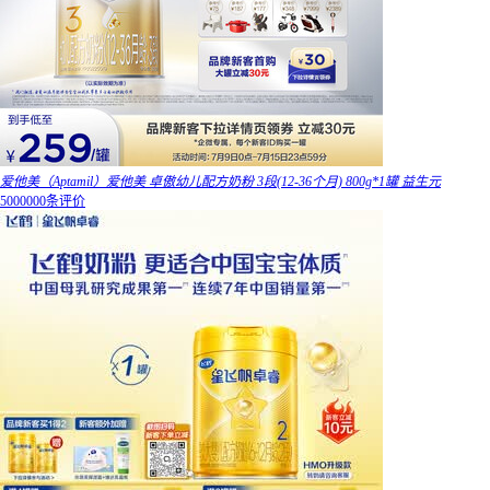
爱他美（Aptamil）爱他美 卓傲幼儿配方奶粉 3段(12-36个月) 800g*1罐 益生元
5000000条评价