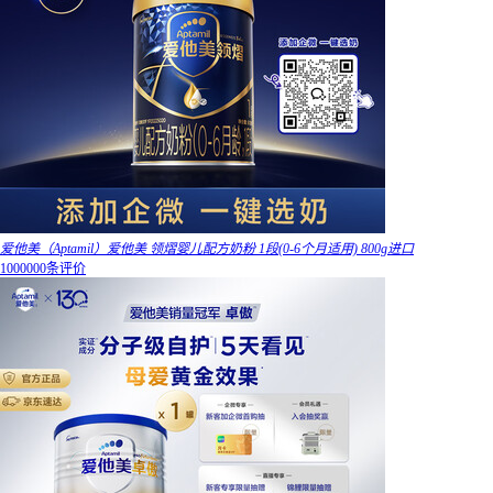
爱他美（Aptamil）爱他美 领熠婴儿配方奶粉 1段(0-6个月适用) 800g进口
1000000条评价