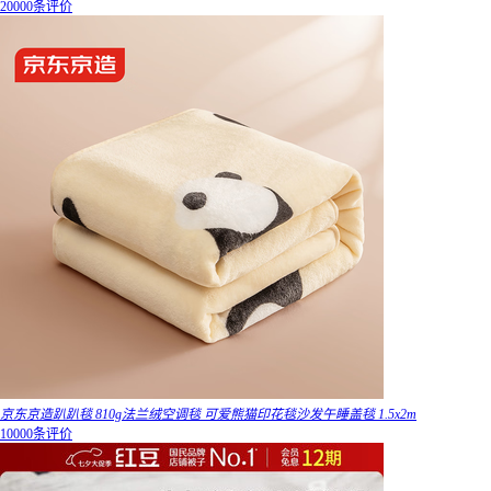
20000条评价
京东京造趴趴毯 810g法兰绒空调毯 可爱熊猫印花毯沙发午睡盖毯 1.5x2m
10000条评价