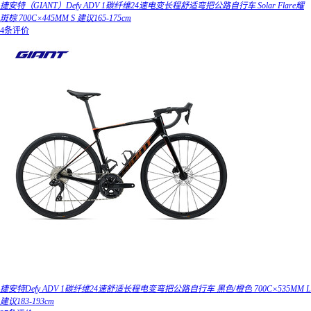
捷安特（GIANT）Defy ADV 1碳纤维24速电变长程舒适弯把公路自行车 Solar Flare耀
斑棕 700C×445MM S 建议165-175cm
4条评价
捷安特Defy ADV 1碳纤维24速舒适长程电变弯把公路自行车 黑色/橙色 700C×535MM L
建议183-193cm