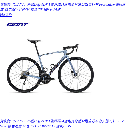
捷安特（GIANT）新款Defy ADV 1碳纤维24速电变弯把公路自行车 Frost Silver银色速
度 XS 700C×410MM 建议157-169cm 24速
0条评价
捷安特（GIANT）26款Defy ADV 1碳纤维24速电变弯把公路自行车七夕情人节 Frost
Silver银色速度 24速 700C×410MM XS 建议15 XS