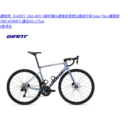
捷安特（GIANT）Defy ADV 1碳纤维24速电变弯把公路自行车 Solar Flare耀斑棕
700C445MM S 建议165-175cm
0条评价