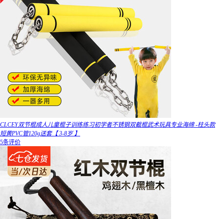
CLCEY双节棍成人儿童棍子训练练习初学者不锈钢双截棍武术玩具专业海绵 -柱头款
短黄PVC管120g送套【 3-8岁 】
5条评价