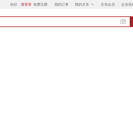
◇
你好，
请登录
免费注册
我的订单
我的京东
京东会员
企业采