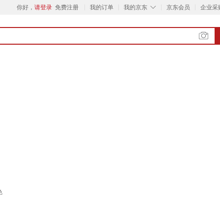
◇
你好，
请登录
免费注册
我的订单
我的京东
京东会员
企业采
色