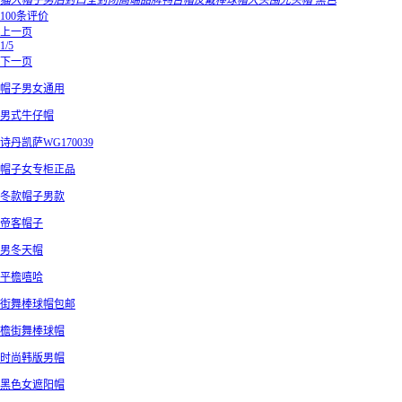
猫人帽子男后封口全封闭高端品牌鸭舌帽反戴棒球帽大头围光头帽 黑色
100条评价
上一页
1/5
下一页
帽子男女通用
男式牛仔帽
诗丹凯萨WG170039
帽子女专柜正品
冬款帽子男款
帝客帽子
男冬天帽
平檐嘻哈
街舞棒球帽包邮
檐街舞棒球帽
时尚韩版男帽
黑色女遮阳帽