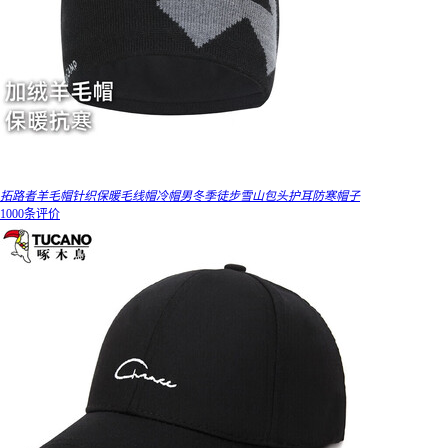
拓路者羊毛帽针织保暖毛线帽冷帽男冬季徒步雪山包头护耳防寒帽子
1000条评价