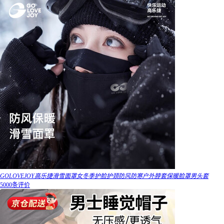
GOLOVEJOY高乐捷滑雪面罩女冬季护脸护颈防风防寒户外脖套保暖脸罩男头套
5000条评价