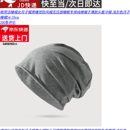
皓梵洁睡帽女月子帽男睡觉防风帽无压感睡眠专用纯棉帽子薄款头套冷帽 浅灰色月子
睡帽54-59cm
200条评价