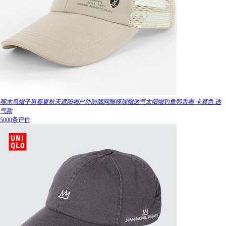
啄木鸟帽子男春夏秋天遮阳帽户外防晒网眼棒球帽透气太阳帽钓鱼鸭舌帽 卡其色 透
气款
5000条评价