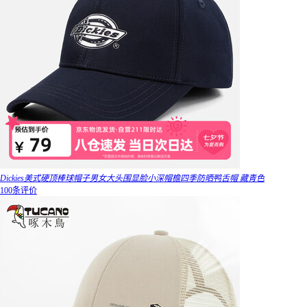
Dickies美式硬顶棒球帽子男女大头围显脸小深帽檐四季防晒鸭舌帽 藏青色
100条评价