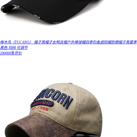
啄木鸟（TUCANO） 帽子男帽子女鸭舌帽户外棒球帽四季钓鱼遮阳帽防晒帽子男夏季
黑色 均码 可调节
200000条评价