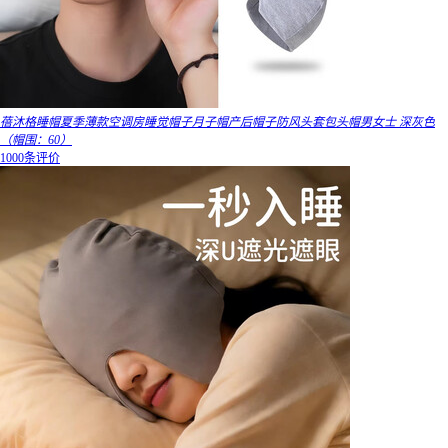
蓓沐格睡帽夏季薄款空调房睡觉帽子月子帽产后帽子防风头套包头帽男女士 深灰色
（帽围：60）
1000条评价