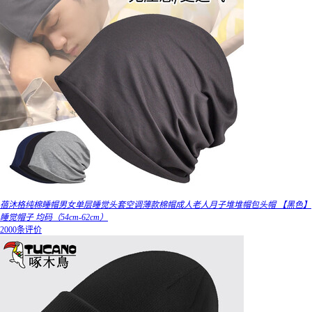
蓓沐格纯棉睡帽男女单层睡觉头套空调薄款棉帽成人老人月子堆堆帽包头帽 【黑色】
睡觉帽子 均码（54cm-62cm）
2000条评价