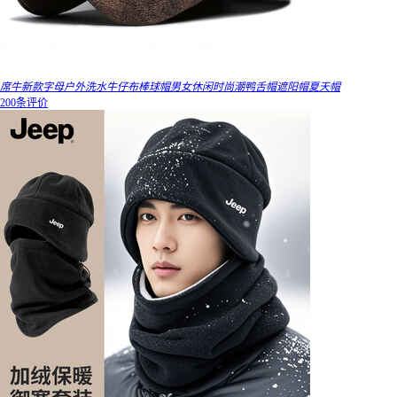
席牛新款字母户外洗水牛仔布棒球帽男女休闲时尚潮鸭舌帽遮阳帽夏天帽
200条评价