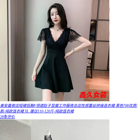
美安嘉夜店短裙低胸V领遮肚子显瘦工作服夜总店性感蕾丝拼接连衣裙 黑色708优质/
款-纯欲连衣裙 XL 建议110-120斤-纯欲连衣裙
28条评价