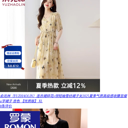
俞兆林（YUZHAOLIN）连衣裙碎花v领短袖雪纺裙子女2025夏季气质高级感收腰显瘦
a字裙子 杏色 【优质版】 XL
8条评价