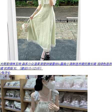
大菀家绿林玉响 森系小众温柔清楚拼接蕾丝lo露肩小清新连衣裙优雅长裙 浅绿色连衣
裙 优质版 XL （建议115-125斤）
2条评价