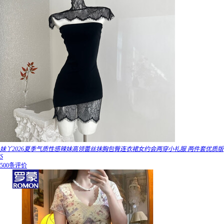
妹丫2026夏季气质性感辣妹高领蕾丝抹胸包臀连衣裙女约会两穿小礼服 两件套优质版
S
500条评价