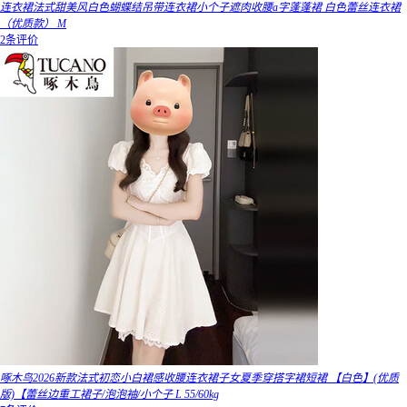
连衣裙法式甜美风白色蝴蝶结吊带连衣裙小个子遮肉收腰a字蓬蓬裙 白色蕾丝连衣裙
（优质款） M
2条评价
啄木鸟2026新款法式初恋小白裙感收腰连衣裙子女夏季穿搭字裙短裙 【白色】(优质
版)【蕾丝边重工裙子/泡泡袖/小个子 L 55/60kg