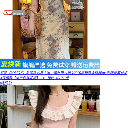
罗蒙（ROMON）品牌法式复古弹力蕾丝连衣裙女2026夏新款大码胖mm收腰显瘦长裙
A优质款【米黄色碎花裙】 2XL 建议140-150斤
8条评价