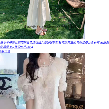
皮尔卡丹蕾丝飘带米白色连衣裙女夏2026新款独特漂亮法式气质显瘦公主长裙 米白色
优质版 XS (建议95斤以内)
6条评价