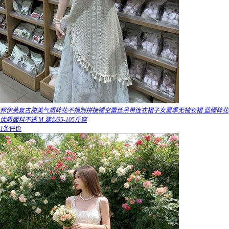
邦伊芙复古甜美气质碎花不规则拼接镂空蕾丝吊带连衣裙子女夏季无袖长裙 蓝绿碎花
优质面料不透 M 建议95-105斤穿
1条评价