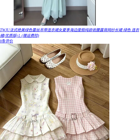
TWJU法式绝美绿色蕾丝吊带连衣裙女夏季海边度假纯欲收腰露背网纱长裙 绿色 连衣
裙(优质版) L (赠运费险)
0条评价