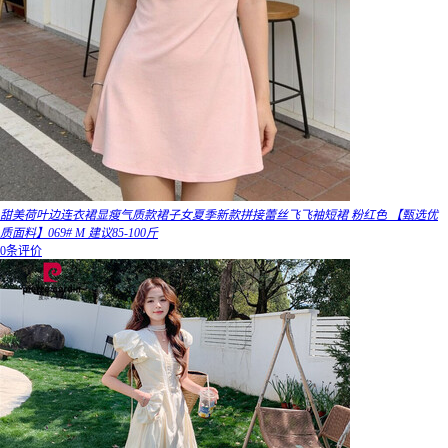
甜美荷叶边连衣裙显瘦气质款裙子女夏季新款拼接蕾丝飞飞袖短裙 粉红色 【甄选优
质面料】069# M 建议85-100斤
0条评价