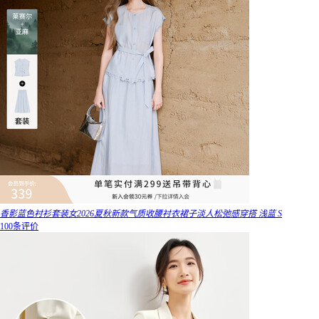
香影蓝色衬衫套装女2026夏秋新款气质收腰衬衣裙子淡人松弛感穿搭 浅蓝 S
100条评价