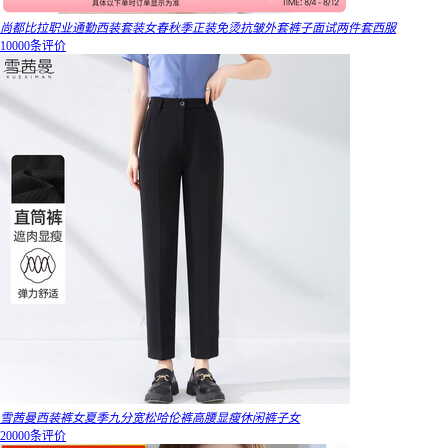
尚都比拉职业通勤西装套装女春秋季正装免烫抗皱外套裤子面试两件套西服
10000条评价
雪茜曼西装裤女夏季九分宽松哈伦裤高腰显瘦休闲裤子女
20000条评价