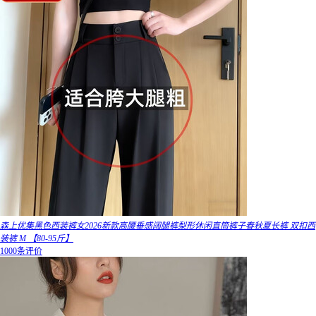
森上优集黑色西装裤女2026新款高腰垂感阔腿裤梨形休闲直筒裤子春秋夏长裤 双扣西
装裤 M 【80-95斤】
1000条评价