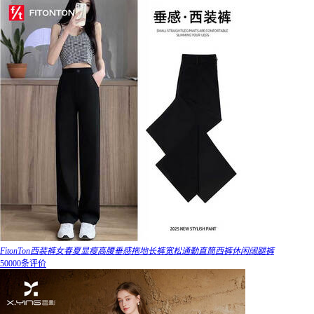
FitonTon西装裤女春夏显瘦高腰垂感拖地长裤宽松通勤直筒西裤休闲阔腿裤
50000条评价