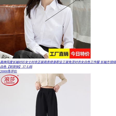
高绅风度长袖衬衫女士衬衣正装商务修身职业工装免烫衬衣女白色工作服 长袖方领纯
白色【到货快】 37 /L码
20000条评价