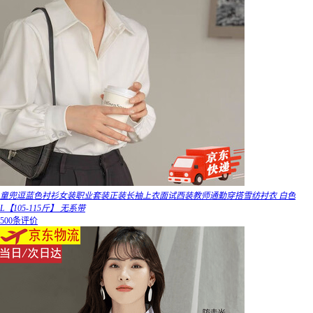
童兜逗蓝色衬衫女装职业套装正装长袖上衣面试西装教师通勤穿搭雪纺衬衣 白色
L【105-115斤】 无系带
500条评价